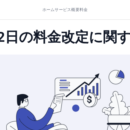
ホーム
サービス概要
料金
1月2日の料金改定に関