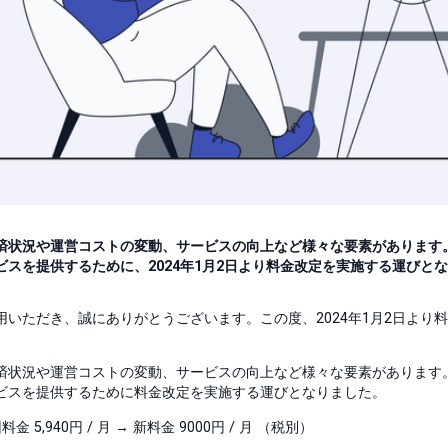
済状況や運営コストの変動、サービスの向上など様々な要素があります
スを提供するために、2024年1月2日より料金改定を実施する運びと
ご利用いただき、誠にありがとうございます。この度、2024年1月2日よ
済状況や運営コストの変動、サービスの向上など様々な要素があります
ビスを提供するために料金改定を実施する運びとなりました。
旧料金 5,940円 / 月 → 新料金 9000円 / 月 （税別）